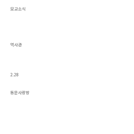
모교소식
역사관
2.28
동문사랑방