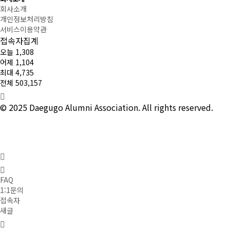
회사소개
개인정보처리방침
서비스이용약관
접속자집계
오늘
1,308
어제
1,104
최대
4,735
전체
503,157
© 2025 Daegugo Alumni Association. All rights reserved.
FAQ
1:1문의
접속자
새글