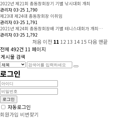
2022년 제21회 총동창회장기 기별 낚시대회 개최
관리자
03-25
1,790
제23대 제24대 총동창회장 이취임
관리자
03-25
1,791
2021년 제24회 총동창회장배 기별 테니스대회가 개최…
관리자
03-25
1,792
처음
이전
11
12
13
14
15
다음
맨끝
전체 492건
11 페이지
게시물 검색
로그인
자동로그인
회원가입
비번찾기