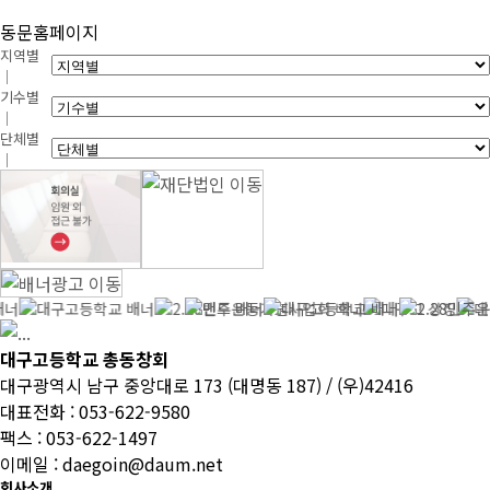
동문홈페이지
지역별
｜
기수별
｜
단체별
｜
대구고등학교 총동창회
대구광역시 남구 중앙대로 173 (대명동 187) / (우)42416
대표전화 : 053-622-9580
팩스 : 053-622-1497
이메일 : daegoin@daum.net
회사소개