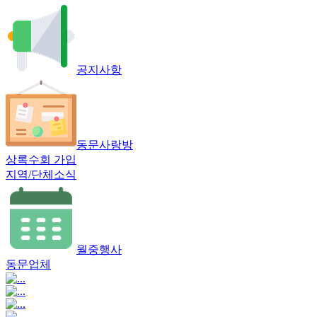
공지사항
동문사랑방
상록수회 가입
지역/단체소식
월중행사
동문업체