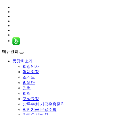
메뉴관리
동창회소개
회장인사
역대회장
조직도
임원단
연혁
회칙
포상규정
상록수회 기금운용준칙
발전기금 운용준칙
찾아오시는 길