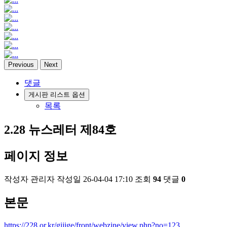
Previous
Next
댓글
게시판 리스트 옵션
목록
2.28 뉴스레터 제84호
페이지 정보
작성자
관리자
작성일
26-04-04 17:10
조회
94
댓글
0
본문
https://228.or.kr/gijige/front/webzine/view.php?no=123