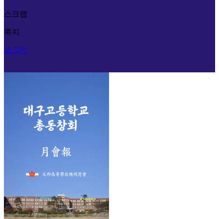
스크랩
쪽지
로그인