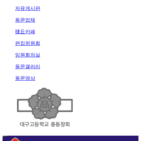
자유게시판
동문업체
撻丘카페
편집위원회
임원회의실
동문갤러리
동문영상